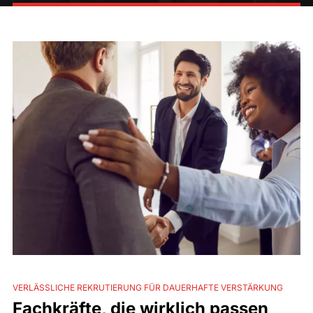
VERLÄSSLICHE REKRUTIERUNG FÜR DAUERHAFTE VERSTÄRKUNG
Fachkräfte, die wirklich passen